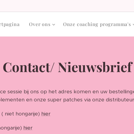
rtpagina
Over ons
Onze coaching programma's
Contact/ Nieuwsbrief
e sessie bij ons op het adres komen en uw bestellin
lementen en onze super patches via onze distributeurs
( niet hongarije)
hier
hongarije)
hier