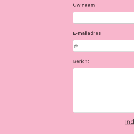
Uw naam
E-mailadres
Bericht
In