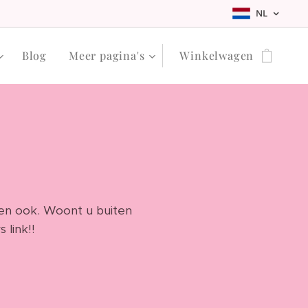
NL
Blog
Meer pagina's
Winkelwagen
gen ook. Woont u buiten
 link!!