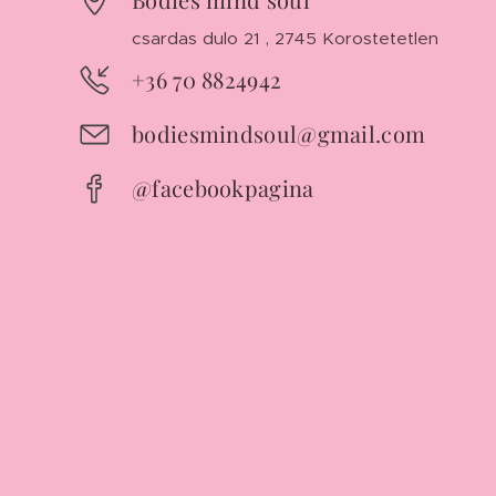
csardas dulo 21 , 2745 Korostetetlen
+36 70 8824942
bodiesmindsoul@gmail.com
@facebookpagina