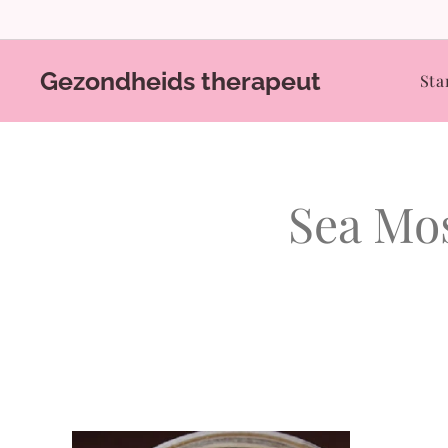
Gezondheids therapeut
Sta
Sea Mos