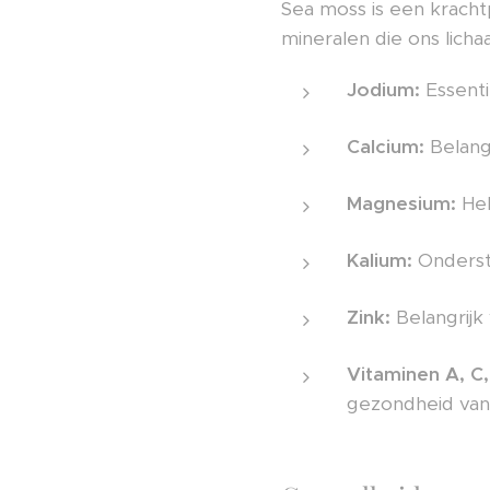
Sea moss is een kracht
mineralen die ons lich
Jodium:
Essenti
Calcium:
Belang
Magnesium:
Hel
Kalium:
Onderst
Zink:
Belangrijk
Vitaminen A, C,
gezondheid van 