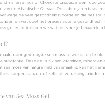
nd als Ierse mos of Chondrus crispus, is een rood zee
en van de Atlantische Oceaan. De laatste jaren is sea m
vanwege de vele gezondheidsvoordelen die het zou 
zonder, en wat doet het precies voor je gezondheid? 
moss gel en ontdekken we wat het voor je lichaam kan
el?
emaakt door gedroogde sea moss te weken en te ble
e substantie. Deze gel is rijk aan vitaminen, mineralen
 sea moss van nature mild van smaak is, kan het gem
es, soepen, sauzen, of zelfs als verdikkingsmiddel in 
e van Sea Moss Gel