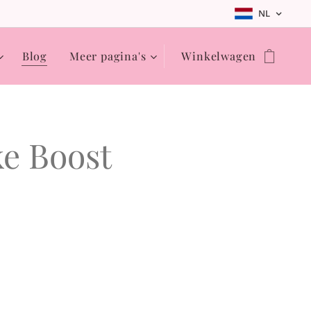
NL
Blog
Meer pagina's
Winkelwagen
ke Boost