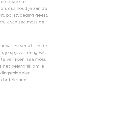
 met mate te
en, dus houd je aan de
nt, borstvoeding geeft,
ruik van sea moss gel.
 bevat en verschillende
je spijsvertering wilt
e verrijken, sea moss
is het belangrijk om je
edingsmiddelen.
an betekenen!