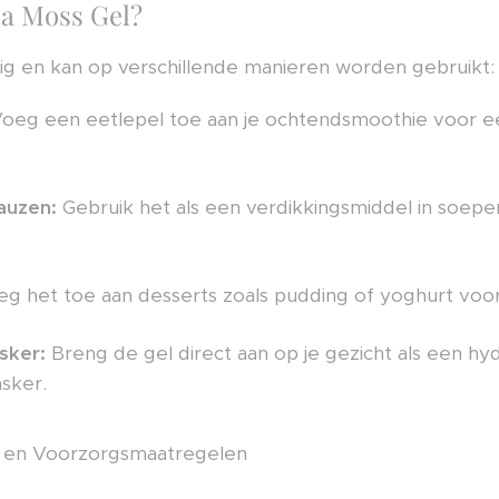
ea Moss Gel?
jdig en kan op verschillende manieren worden gebruikt:
oeg een eetlepel toe aan je ochtendsmoothie voor e
auzen:
Gebruik het als een verdikkingsmiddel in soepen
g het toe aan desserts zoals pudding of yoghurt voo
sker:
Breng de gel direct aan op je gezicht als een h
sker.
n en Voorzorgsmaatregelen