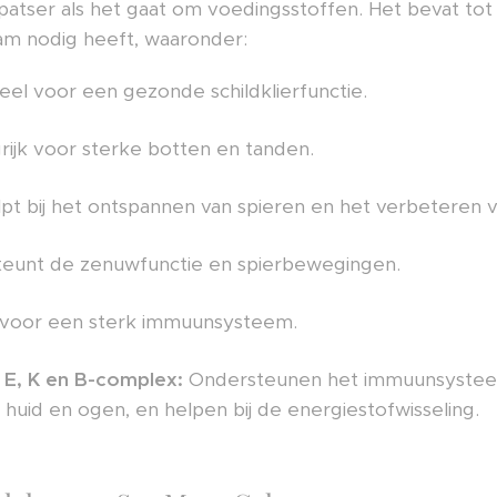
patser als het gaat om voedingsstoffen. Het bevat tot
aam nodig heeft, waaronder:
eel voor een gezonde schildklierfunctie.
rijk voor sterke botten en tanden.
pt bij het ontspannen van spieren en het verbeteren v
eunt de zenuwfunctie en spierbewegingen.
 voor een sterk immuunsysteem.
 E, K en B-complex:
Ondersteunen het immuunsystee
huid en ogen, en helpen bij de energiestofwisseling.