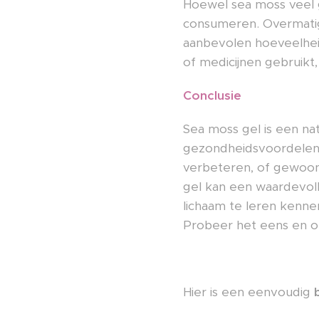
Hoewel sea moss veel 
consumeren. Overmatige
aanbevolen hoeveelheid
of medicijnen gebruikt
Conclusie
Sea moss gel is een na
gezondheidsvoordelen k
verbeteren, of gewoon
gel kan een waardevolle 
lichaam te leren kenne
Probeer het eens en o
Hier is een eenvoudig