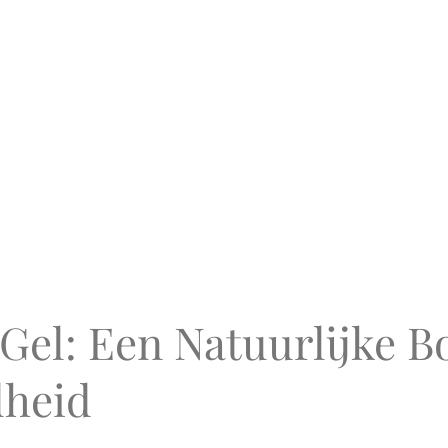
Gel: Een Natuurlijke B
dheid