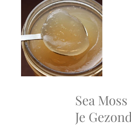
Sea Moss 
Je Gezon