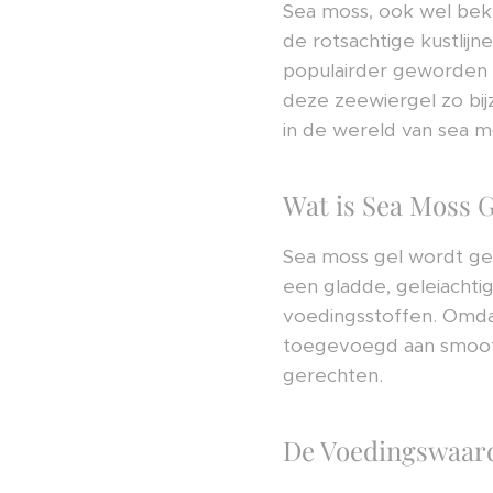
Sea moss, ook wel beke
de rotsachtige kustlijn
populairder geworden 
deze zeewiergel zo bij
in de wereld van sea 
Wat is Sea Moss G
Sea moss gel wordt g
een gladde, geleiachtig
voedingsstoffen. Omdat
toegevoegd aan smoothi
gerechten.
De Voedingswaard