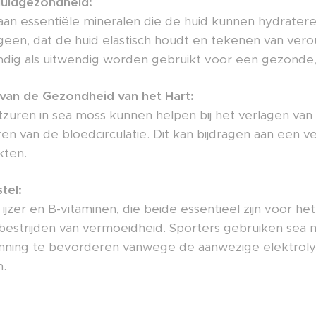
Huidgezondheid:
k aan essentiële mineralen die de huid kunnen hydrate
geen, dat de huid elastisch houdt en tekenen van ver
dig als uitwendig worden gebruikt voor een gezonde, 
van de Gezondheid van het Hart:
uren in sea moss kunnen helpen bij het verlagen van 
en van de bloedcirculatie. Dit kan bijdragen aan een v
kten.
tel:
ijzer en B-vitaminen, die beide essentieel zijn voor h
bestrijden van vermoeidheid. Sporters gebruiken sea
panning te bevorderen vanwege de aanwezige elektrol
n.