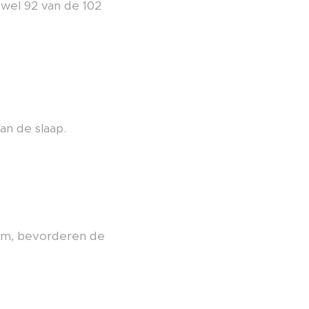
 wel 92 van de 102
an de slaap.
m, bevorderen de