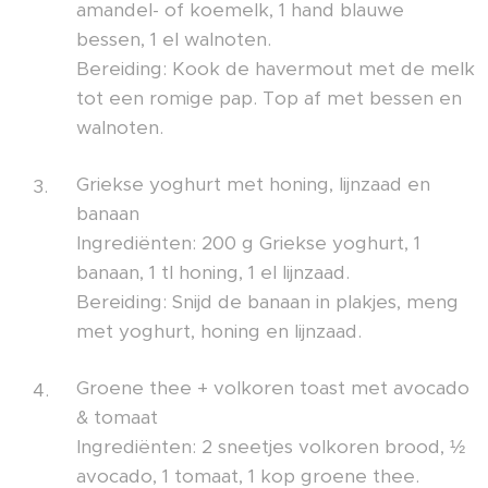
amandel- of koemelk, 1 hand blauwe
bessen, 1 el walnoten.
Bereiding: Kook de havermout met de melk
tot een romige pap. Top af met bessen en
walnoten.
Griekse yoghurt met honing, lijnzaad en
banaan
Ingrediënten: 200 g Griekse yoghurt, 1
banaan, 1 tl honing, 1 el lijnzaad.
Bereiding: Snijd de banaan in plakjes, meng
met yoghurt, honing en lijnzaad.
Groene thee + volkoren toast met avocado
& tomaat
Ingrediënten: 2 sneetjes volkoren brood, ½
avocado, 1 tomaat, 1 kop groene thee.