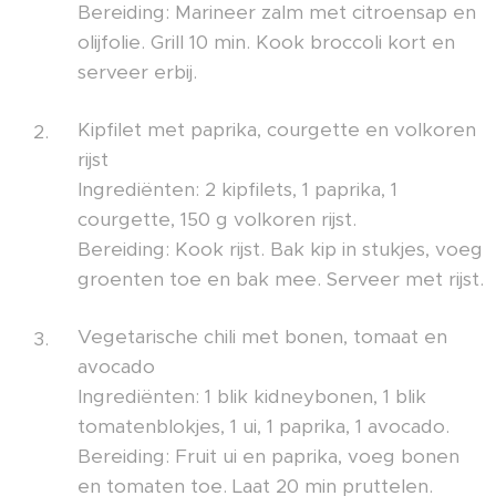
Bereiding: Marineer zalm met citroensap en
olijfolie. Grill 10 min. Kook broccoli kort en
serveer erbij.
Kipfilet met paprika, courgette en volkoren
rijst
Ingrediënten: 2 kipfilets, 1 paprika, 1
courgette, 150 g volkoren rijst.
Bereiding: Kook rijst. Bak kip in stukjes, voeg
groenten toe en bak mee. Serveer met rijst.
Vegetarische chili met bonen, tomaat en
avocado
Ingrediënten: 1 blik kidneybonen, 1 blik
tomatenblokjes, 1 ui, 1 paprika, 1 avocado.
Bereiding: Fruit ui en paprika, voeg bonen
en tomaten toe. Laat 20 min pruttelen.