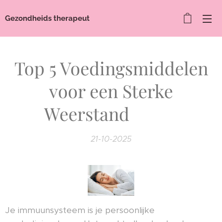
Gezondheids therapeut
Top 5 Voedingsmiddelen
voor een Sterke
Weerstand 🥦🍊
21-10-2025
Je immuunsysteem is je persoonlijke