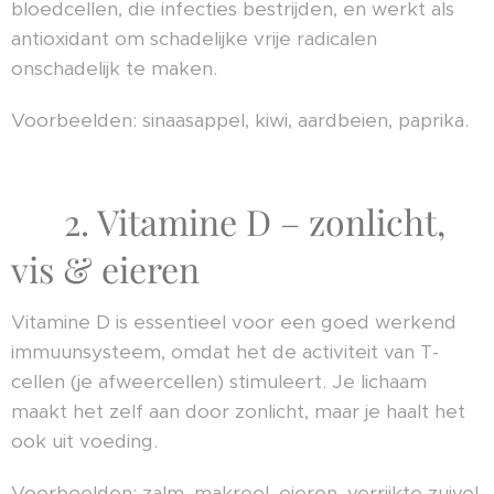
bloedcellen, die infecties bestrijden, en werkt als
antioxidant om schadelijke vrije radicalen
onschadelijk te maken.
Voorbeelden: sinaasappel, kiwi, aardbeien, paprika.
☀️ 2. Vitamine D – zonlicht,
vis & eieren
Vitamine D is essentieel voor een goed werkend
immuunsysteem, omdat het de activiteit van T-
cellen (je afweercellen) stimuleert. Je lichaam
maakt het zelf aan door zonlicht, maar je haalt het
ook uit voeding.
Voorbeelden: zalm, makreel, eieren, verrijkte zuivel.