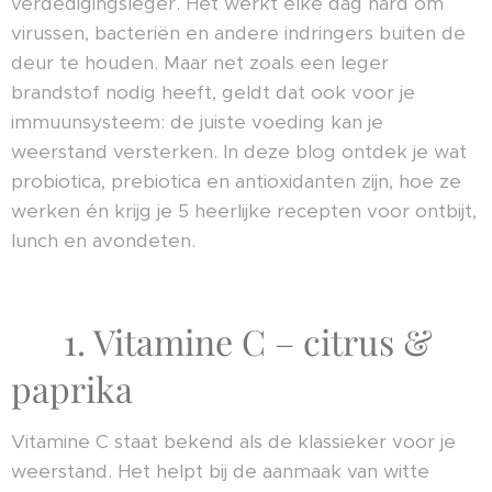
verdedigingsleger. Het werkt elke dag hard om
virussen, bacteriën en andere indringers buiten de
deur te houden. Maar net zoals een leger
brandstof nodig heeft, geldt dat ook voor je
immuunsysteem: de juiste voeding kan je
weerstand versterken. In deze blog ontdek je wat
probiotica, prebiotica en antioxidanten zijn, hoe ze
werken én krijg je 5 heerlijke recepten voor ontbijt,
lunch en avondeten.
🍊 1. Vitamine C – citrus &
paprika
Vitamine C staat bekend als de klassieker voor je
weerstand. Het helpt bij de aanmaak van witte