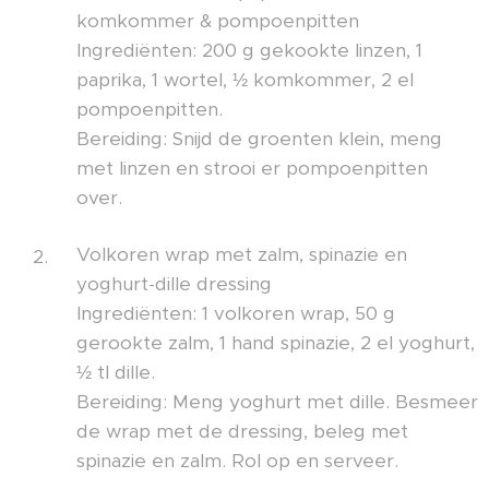
komkommer & pompoenpitten
Ingrediënten: 200 g gekookte linzen, 1
paprika, 1 wortel, ½ komkommer, 2 el
pompoenpitten.
Bereiding: Snijd de groenten klein, meng
met linzen en strooi er pompoenpitten
over.
Volkoren wrap met zalm, spinazie en
yoghurt-dille dressing
Ingrediënten: 1 volkoren wrap, 50 g
gerookte zalm, 1 hand spinazie, 2 el yoghurt,
½ tl dille.
Bereiding: Meng yoghurt met dille. Besmeer
de wrap met de dressing, beleg met
spinazie en zalm. Rol op en serveer.