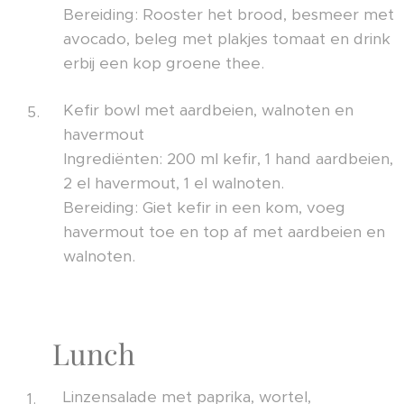
Bereiding: Rooster het brood, besmeer met
avocado, beleg met plakjes tomaat en drink
erbij een kop groene thee.
Kefir bowl met aardbeien, walnoten en
havermout
Ingrediënten: 200 ml kefir, 1 hand aardbeien,
2 el havermout, 1 el walnoten.
Bereiding: Giet kefir in een kom, voeg
havermout toe en top af met aardbeien en
walnoten.
🥗 Lunch
Linzensalade met paprika, wortel,