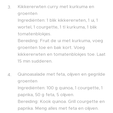
Kikkererwten curry met kurkuma en
groenten
Ingrediënten: 1 blik kikkererwten, 1 ui, 1
wortel, 1 courgette, 1 tl kurkuma, 1 blik
tomatenblokjes.
Bereiding: Fruit de ui met kurkuma, voeg
groenten toe en bak kort. Voeg
kikkererwten en tomatenblokjes toe. Laat
15 min sudderen.
Quinoasalade met feta, olijven en gegrilde
groenten
Ingrediënten: 100 g quinoa, 1 courgette, 1
paprika, 50 g feta, 5 olijven.
Bereiding: Kook quinoa. Grill courgette en
paprika. Meng alles met feta en olijven.