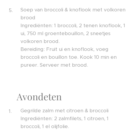
Soep van broccoli & knoflook met volkoren
brood
Ingrediënten: 1 broccoli, 2 tenen knoflook, 1
ui, 750 ml groentebouillon, 2 sneetjes
volkoren brood.
Bereiding: Fruit ui en knoflook, voeg
broccoli en bouillon toe. Kook 10 min en
pureer. Serveer met brood.
🍽️ Avondeten
Gegrilde zalm met citroen & broccoli
Ingrediënten: 2 zalmfilets, 1 citroen, 1
broccoli, 1 el olijfolie.