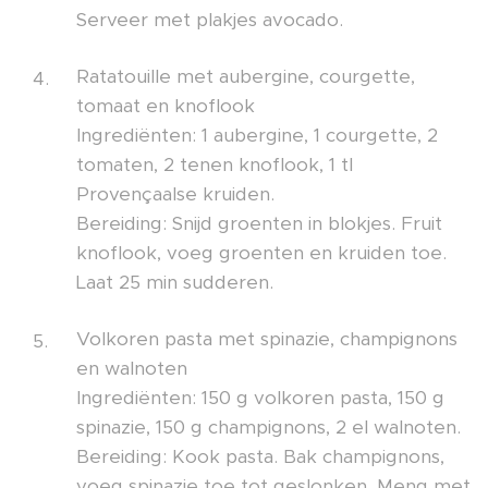
Serveer met plakjes avocado.
Ratatouille met aubergine, courgette,
tomaat en knoflook
Ingrediënten: 1 aubergine, 1 courgette, 2
tomaten, 2 tenen knoflook, 1 tl
Provençaalse kruiden.
Bereiding: Snijd groenten in blokjes. Fruit
knoflook, voeg groenten en kruiden toe.
Laat 25 min sudderen.
Volkoren pasta met spinazie, champignons
en walnoten
Ingrediënten: 150 g volkoren pasta, 150 g
spinazie, 150 g champignons, 2 el walnoten.
Bereiding: Kook pasta. Bak champignons,
voeg spinazie toe tot geslonken. Meng met