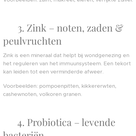
🥜 3. Zink – noten, zaden &
peulvruchten
Zink is een mineraal dat helpt bij wondgenezing en
het reguleren van het immuunsysteem. Een tekort
kan leiden tot een verminderde afweer.
Voorbeelden: pompoenpitten, kikkererwten,
cashewnoten, volkoren granen.
🥛 4. Probiotica – levende
bacteriën