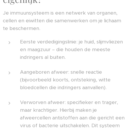
Je immuunsysteem is een netwerk van organen,
cellen en eiwitten die samenwerken om je lichaam
te beschermen.
Eerste verdedigingslinie: je huid, slijmvliezen
en maagzuur – die houden de meeste
indringers al buiten.
Aangeboren afweer: snelle reactie
(bijvoorbeeld koorts, ontsteking, witte
bloedcellen die indringers aanvallen).
Verworven afweer: specifieker en trager,
maar krachtiger. Hierbij maken je
afweercellen antistoffen aan die gericht een
virus of bacterie uitschakelen. Dit systeem