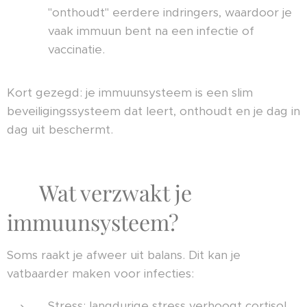
"onthoudt" eerdere indringers, waardoor je
vaak immuun bent na een infectie of
vaccinatie.
Kort gezegd: je immuunsysteem is een slim
beveiligingssysteem dat leert, onthoudt en je dag in
dag uit beschermt.
⚖️ Wat verzwakt je
immuunsysteem?
Soms raakt je afweer uit balans. Dit kan je
vatbaarder maken voor infecties:
Stress: langdurige stress verhoogt cortisol,