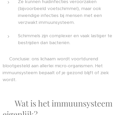
Ze kunnen huidinfecties veroorzaken
(bijvoorbeeld voetschimmel), maar ook
inwendige infecties bij mensen met een
verzwakt immuunsysteem.
Schimmels zijn complexer en vaak lastiger te
bestrijden dan bacteriën.
👉 Conclusie: ons lichaam wordt voortdurend
blootgesteld aan allerlei micro-organismen. Het
immuunsysteem bepaalt of je gezond blijft of ziek
wordt.
🧬 Wat is het immuunsysteem
eigenlijk?