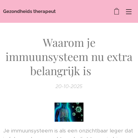
Gezondheids therapeut
Waarom je
immuunsysteem nu extra
belangrijk is 🛡️
20-10-2025
Je immuunsysteem is als een onzichtbaar leger dat