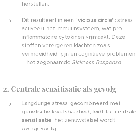
herstellen.
Dit resulteert in een
"vicious circle"
: stress
activeert het immuunsysteem, wat pro-
inflammatoire cytokinen vrijmaakt. Deze
stoffen verergeren klachten zoals
vermoeidheid, pijn en cognitieve problemen
– het zogenaamde
Sickness Response
.
2. Centrale sensitisatie als gevolg
Langdurige stress, gecombineerd met
genetische kwetsbaarheid, leidt tot
centrale
sensitisatie
: het zenuwstelsel wordt
overgevoelig.