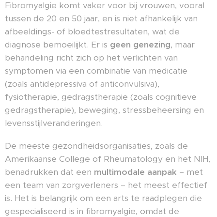
Fibromyalgie komt vaker voor bij vrouwen, vooral
tussen de 20 en 50 jaar, en is niet afhankelijk van
afbeeldings- of bloedtestresultaten, wat de
diagnose bemoeilijkt. Er is
geen genezing
, maar
behandeling richt zich op het verlichten van
symptomen via een combinatie van medicatie
(zoals antidepressiva of anticonvulsiva),
fysiotherapie, gedragstherapie (zoals cognitieve
gedragstherapie), beweging, stressbeheersing en
levensstijlveranderingen.
De meeste gezondheidsorganisaties, zoals de
Amerikaanse College of Rheumatology en het NIH,
benadrukken dat een
multimodale aanpak
– met
een team van zorgverleners – het meest effectief
is. Het is belangrijk om een arts te raadplegen die
gespecialiseerd is in fibromyalgie, omdat de