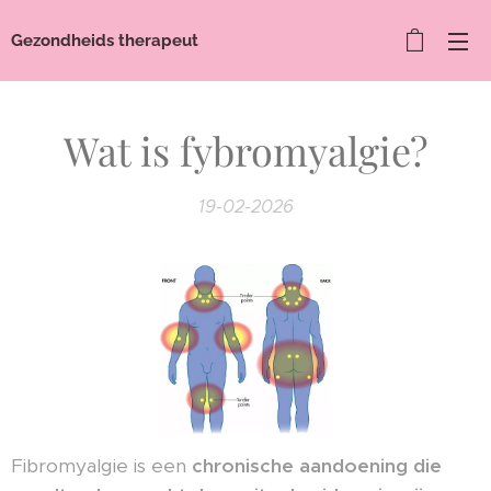
Gezondheids therapeut
Wat is fybromyalgie?
19-02-2026
Fibromyalgie is een
chronische aandoening die