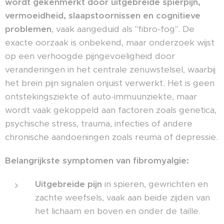
wordt gekenmerkt door uitgebreide spierpijn,
vermoeidheid, slaapstoornissen en cognitieve
problemen
, vaak aangeduid als "fibro-fog". De
exacte oorzaak is onbekend, maar onderzoek wijst
op een verhoogde pijngevoeligheid door
veranderingen in het centrale zenuwstelsel, waarbij
het brein pijn signalen onjuist verwerkt. Het is geen
ontstekingsziekte of auto-immuunziekte, maar
wordt vaak gekoppeld aan factoren zoals genetica,
psychische stress, trauma, infecties of andere
chronische aandoeningen zoals reuma of depressie.
Belangrijkste symptomen van fibromyalgie:
Uitgebreide pijn
in spieren, gewrichten en
zachte weefsels, vaak aan beide zijden van
het lichaam en boven en onder de taille.